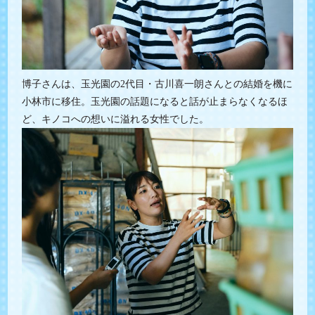
博子さんは、玉光園の2代目・古川喜一朗さんとの結婚を機に
小林市に移住。玉光園の話題になると話が止まらなくなるほ
ど、キノコへの想いに溢れる女性でした。