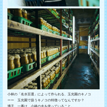
小林の「名水百選」によって作られる、玉光園のキノコ
ーー 玉光園で扱うキノコの特徴ってなんですか？
博子 一番は、小林の水を使っていること。