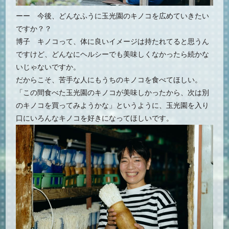
ーー 今後、どんなふうに玉光園のキノコを広めていきたい
ですか？？
博子 キノコって、体に良いイメージは持たれてると思うん
ですけど、どんなにヘルシーでも美味しくなかったら続かな
いじゃないですか。
だからこそ、苦手な人にもうちのキノコを食べてほしい。
「この間食べた玉光園のキノコが美味しかったから、次は別
のキノコを買ってみようかな」というように、玉光園を入り
口にいろんなキノコを好きになってほしいです。