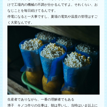
けで工場内の機械の不調が分かるんですよ。それくらい、お
なじことを毎日続けてるんです。
停電になると一大事ですし、夏場の電気や温度の管理はすご
く大変なんです。
生産者でありながら、一番の理解者でもある
博子 キノコ作りの仕事は、朝は早いし、当時はいま以上に