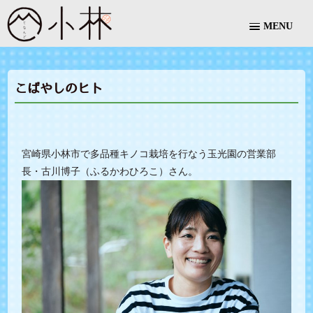
MENU
こばやしのヒト
宮崎県小林市で多品種キノコ栽培を行なう玉光園の営業部
長・古川博子（ふるかわひろこ）さん。