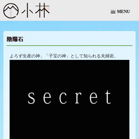
MENU
陰陽石
よろず生産の神」「子宝の神」として知られる夫婦岩。