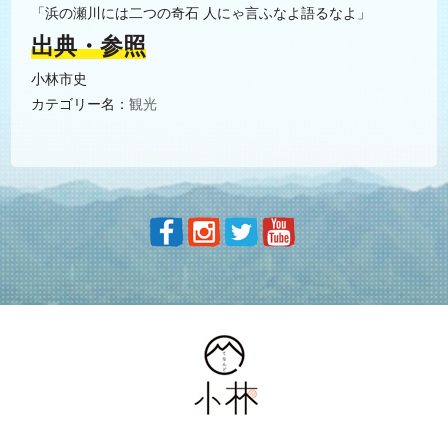
「浜の瀬川には二つの奇石 人にゃ言ふなよ語るなよ」
出典・参照
小林市史
カテゴリー名：
観光